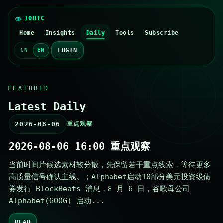
Home
Insights
Daily
Tools
Subscribe
LOGIN
CN
EN
FEATURED
Latest Daily
2026-08-06
重点观察
2026-08-06 16:00 重点观察
当前时间片候选素材较分散，先保留若干重点线索，等待更多
高质量信号确认主线。；Alphabet启动10部分美元投资级债
券发行 BlockBeats 消息，8 月 6 日，谷歌母公司
Alphabet(GOOG) 启动...
READ