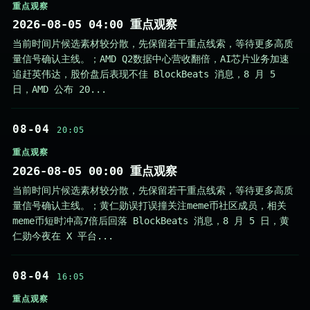
重点观察
2026-08-05 04:00 重点观察
当前时间片候选素材较分散，先保留若干重点线索，等待更多高质
量信号确认主线。；AMD Q2数据中心营收翻倍，AI芯片业务加速
追赶英伟达，股价盘后表现不佳 BlockBeats 消息，8 月 5
日，AMD 公布 20...
08-04
20:05
重点观察
2026-08-05 00:00 重点观察
当前时间片候选素材较分散，先保留若干重点线索，等待更多高质
量信号确认主线。；黄仁勋误打误撞关注meme币社区成员，相关
meme币短时冲高7倍后回落 BlockBeats 消息，8 月 5 日，黄
仁勋今夜在 X 平台...
08-04
16:05
重点观察