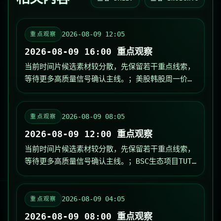
2026-08-09 12:05
重点观察
2026-08-09 16:00 重点观察
当前时间片候选素材较分散，先保留若干重点线索，
等待更多高质量信号确认主线。；美股韩股周一价格
预告：三星预计开盘涨超2%，美股盘前将略微走高
BlockBeats 消息，8 月 9 日，在传统市场周末
休市期间，「链上...
2026-08-09 08:05
重点观察
2026-08-09 12:00 重点观察
当前时间片候选素材较分散，先保留若干重点线索，
等待更多高质量信号确认主线。；BSC生态项目TUT
异动，单日涨超200%后，近1小时暴跌44%，合约爆
仓量激增 BlockBeats 消息，8 月 9 日，BSC
生态...
2026-08-09 04:05
重点观察
2026-08-09 08:00 重点观察