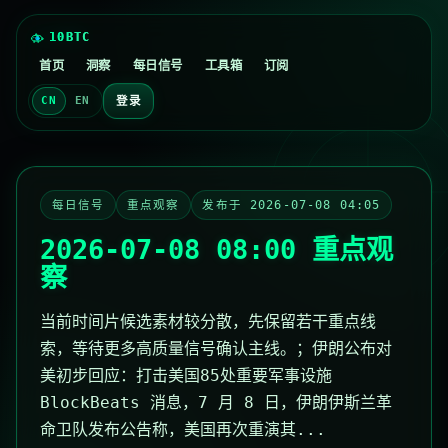
首页
洞察
每日信号
工具箱
订阅
登录
CN
EN
每日信号
重点观察
发布于 2026-07-08 04:05
2026-07-08 08:00 重点观
察
当前时间片候选素材较分散，先保留若干重点线
索，等待更多高质量信号确认主线。；伊朗公布对
美初步回应：打击美国85处重要军事设施
BlockBeats 消息，7 月 8 日，伊朗伊斯兰革
命卫队发布公告称，美国再次重演其...